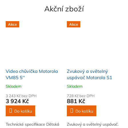
Akční zboží
Akce
Akce
Video chůvička Motorola
Zvukový a světelný
VM85 5''
uspávač Motorola S1
Skladem
Skladem
3 243 Kč bez DPH
728 Kč bez DPH
3 924 Kč
881 Kč
Do košíku
Do košíku
Technické specifikace Dětská
Zvukový a světelný uspávač.