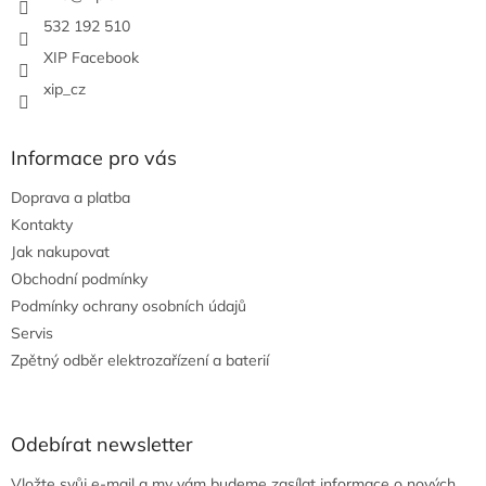
532 192 510
XIP Facebook
xip_cz
Informace pro vás
Doprava a platba
Kontakty
Jak nakupovat
Obchodní podmínky
Podmínky ochrany osobních údajů
Servis
Zpětný odběr elektrozařízení a baterií
Odebírat newsletter
Vložte svůj e-mail a my vám budeme zasílat informace o nových