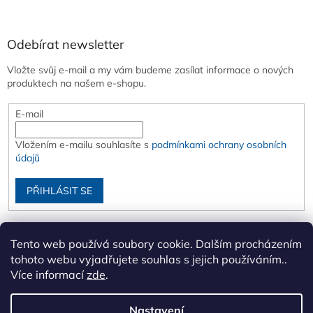
Odebírat newsletter
Vložte svůj e-mail a my vám budeme zasílat informace o nových
produktech na našem e-shopu.
E-mail
Vložením e-mailu souhlasíte s
podmínkami ochrany osobních
údajů
PŘIHLÁSIT SE
Tento web používá soubory cookie. Dalším procházením
tohoto webu vyjadřujete souhlas s jejich používáním..
Více informací
zde
.
Nastavení