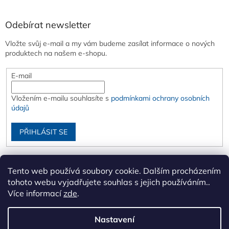
Odebírat newsletter
Vložte svůj e-mail a my vám budeme zasílat informace o nových
produktech na našem e-shopu.
E-mail
Vložením e-mailu souhlasíte s
podmínkami ochrany osobních
údajů
PŘIHLÁSIT SE
Tento web používá soubory cookie. Dalším procházením
tohoto webu vyjadřujete souhlas s jejich používáním..
Více informací
zde
.
Nastavení
Vytvořil Shoptet