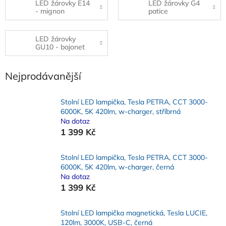
LED žárovky E14
LED žárovky G4
- mignon
patice
LED žárovky
GU10 - bajonet
Nejprodávanější
Stolní LED lampička, Tesla PETRA, CCT 3000-
6000K, 5K 420lm, w-charger, stříbrná
Na dotaz
1 399 Kč
Stolní LED lampička, Tesla PETRA, CCT 3000-
6000K, 5K 420lm, w-charger, černá
Na dotaz
1 399 Kč
Stolní LED lampička magnetická, Tesla LUCIE,
120lm, 3000K, USB-C, černá