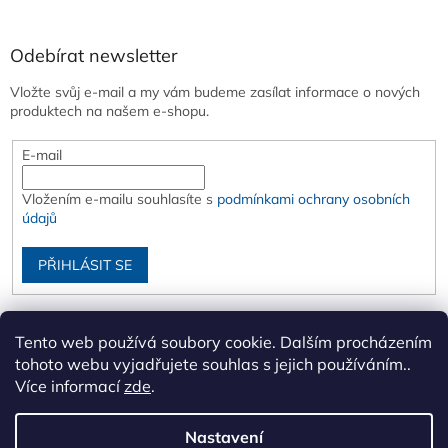
Odebírat newsletter
Vložte svůj e-mail a my vám budeme zasílat informace o nových
produktech na našem e-shopu.
E-mail
Vložením e-mailu souhlasíte s
podmínkami ochrany osobních
údajů
PŘIHLÁSIT SE
Tento web používá soubory cookie. Dalším procházením
tohoto webu vyjadřujete souhlas s jejich používáním..
Více informací
zde
.
Nastavení
Vytvořil Shoptet