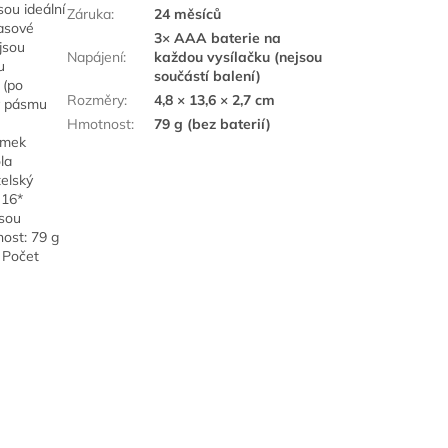
sou ideální
Záruka
:
24 měsíců
časové
3× AAA baterie na
jsou
Napájení
:
každou vysílačku (nejsou
u
součástí balení)
 (po
Rozměry
:
4,8 × 13,6 × 2,7 cm
v pásmu
Hmotnost
:
79 g (bez baterií)
zámek
la
telský
 16*
jsou
nost: 79 g
* Počet