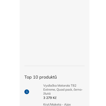
Top 10 produktů
Vysílačka Motorola T82
Extreme, Quad pack, černo-
žlutá
3 279 Kč
Kryt/Maketa - Ajax