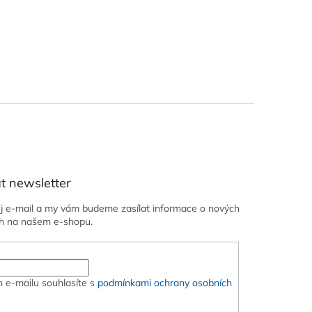
t newsletter
ůj e-mail a my vám budeme zasílat informace o nových
h na našem e-shopu.
 e-mailu souhlasíte s
podmínkami ochrany osobních