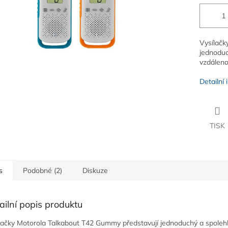
Vysílačk
jednoduc
vzdáleno
Detailní
TISK
s
Podobné (2)
Diskuze
ailní popis produktu
lačky Motorola Talkabout T42 Gummy představují jednoduchý a spolehl