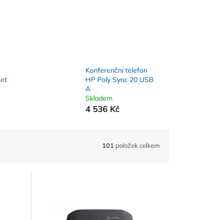
Konferenční telefon
set
HP Poly Sync 20 USB
A
Skladem
4 536 Kč
101
položek celkem