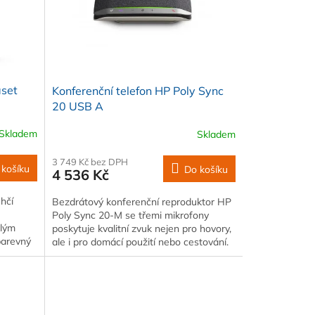
aset
Konferenční telefon HP Poly Sync
20 USB A
Skladem
Skladem
3 749 Kč bez DPH
 košíku
Do košíku
4 536 Kč
hčí
Bezdrátový konferenční reproduktor HP
Poly Sync 20-M se třemi mikrofony
alým
poskytuje kvalitní zvuk nejen pro hovory,
barevný
ale i pro domácí použití nebo cestování.