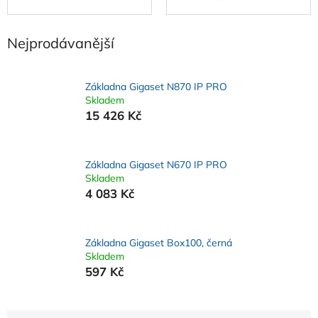
Nejprodávanější
Základna Gigaset N870 IP PRO
Skladem
15 426 Kč
Základna Gigaset N670 IP PRO
Skladem
4 083 Kč
Základna Gigaset Box100, černá
Skladem
597 Kč
Ř