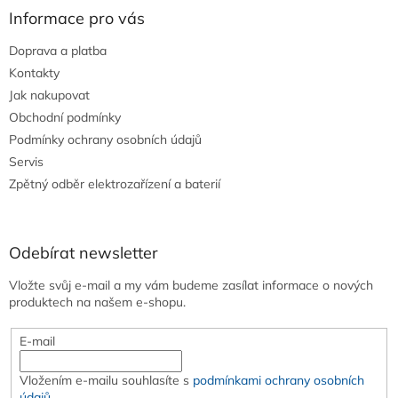
p
Informace pro vás
i
s
Doprava a platba
u
Kontakty
Jak nakupovat
Obchodní podmínky
Podmínky ochrany osobních údajů
Servis
Zpětný odběr elektrozařízení a baterií
Odebírat newsletter
Vložte svůj e-mail a my vám budeme zasílat informace o nových
produktech na našem e-shopu.
E-mail
Vložením e-mailu souhlasíte s
podmínkami ochrany osobních
údajů