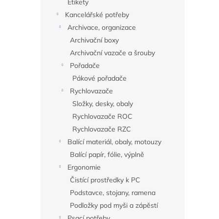
Etikety
Kancelářské potřeby
Archivace, organizace
Archivační boxy
Archivační vazače a šrouby
Pořadače
Pákové pořadače
Rychlovazače
Složky, desky, obaly
Rychlovazače ROC
Rychlovazače RZC
Balící materiál, obaly, motouzy
Balící papír, fólie, výplně
Ergonomie
Čistící prostředky k PC
Podstavce, stojany, ramena
Podložky pod myši a zápěstí
Psací potřeby