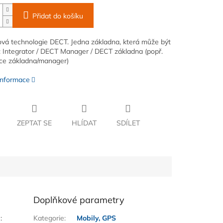
Přidat do košíku
vá technologie DECT. Jedna základna, která může být
: Integrator / DECT Manager / DECT základna (popř.
ce základna/manager)
 informace
ZEPTAT SE
HLÍDAT
SDÍLET
Doplňkové parametry
:
Kategorie
:
Mobily, GPS