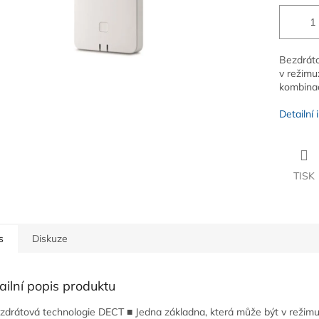
Bezdráto
v režimu
kombina
Detailní
TISK
s
Diskuze
ailní popis produktu
zdrátová technologie DECT ■ Jedna základna, která může být v režimu