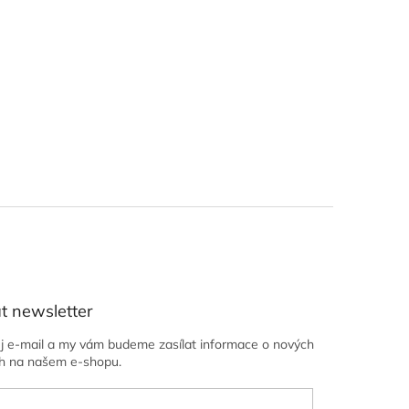
t newsletter
ůj e-mail a my vám budeme zasílat informace o nových
h na našem e-shopu.