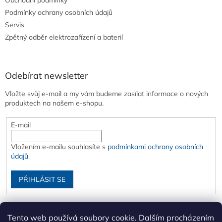
Obchodní podmínky
Podmínky ochrany osobních údajů
Servis
Zpětný odběr elektrozařízení a baterií
Odebírat newsletter
Vložte svůj e-mail a my vám budeme zasílat informace o nových
produktech na našem e-shopu.
E-mail
Vložením e-mailu souhlasíte s
podmínkami ochrany osobních
údajů
PŘIHLÁSIT SE
Tento web používá soubory cookie. Dalším procházením