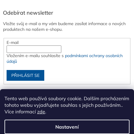
Odebírat newsletter
Vložte svůj e-mail a my vám budeme zasílat informace o nových
produktech na našem e-shopu.
E-mail
Vložením e-mailu souhlasíte s
podmínkami ochrany osobních
údajů
PŘIHLÁSIT SE
Tento web používá soubory cookie. Dalším procházením
tohoto webu vyjadřujete souhlas s jejich používáním..
Více informací
zde
.
Nastavení
Vytvořil Shoptet