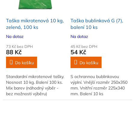
Taška mikrotenová 10 kg,
Taška bublinková G (7),
zelená, 100 ks
balení 10 ks
Na dotaz
Na dotaz
73 Kč bez DPH
45 Kč bez DPH
88 Kč
54 Kč
Do košíku
Do košíku
Standardní mikrotenové tašky.
S ochrannou bublinkovou
Nosnost 10 kg. Balení 100 ks.
výplní. Vnější rozměr 250x350
Mix barev (náhodný výběr -
mm. Vnitřní rozměr 225x340
bez možnosti výběru)
mm. Balení 10 ks