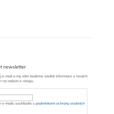
t newsletter
ůj e-mail a my vám budeme zasílat informace o nových
h na našem e-shopu.
 e-mailu souhlasíte s
podmínkami ochrany osobních