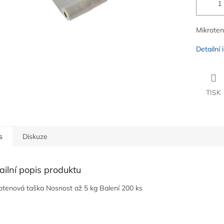
Mikroten
Detailní
TISK
s
Diskuze
ailní popis produktu
otenová taška Nosnost až 5 kg Balení 200 ks