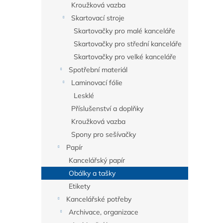
Kroužková vazba
Skartovací stroje
Skartovačky pro malé kanceláře
Skartovačky pro střední kanceláře
Skartovačky pro velké kanceláře
Spotřební materiál
Laminovací fólie
Lesklé
Příslušenství a doplňky
Kroužková vazba
Spony pro sešívačky
Papír
Kancelářský papír
Obálky a tašky
Etikety
Kancelářské potřeby
Archivace, organizace