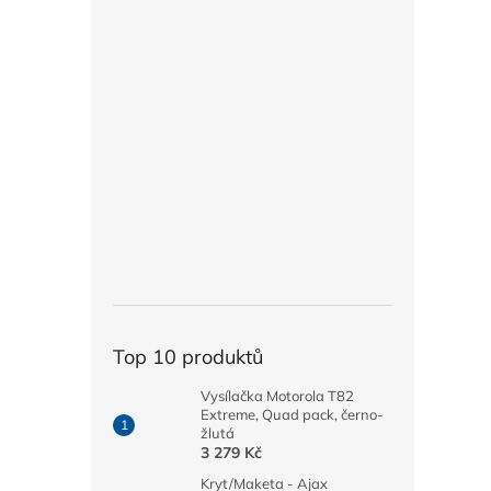
Top 10 produktů
Vysílačka Motorola T82
Extreme, Quad pack, černo-
žlutá
3 279 Kč
Kryt/Maketa - Ajax