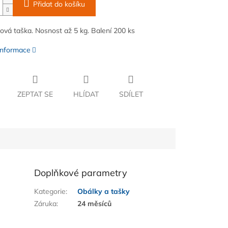
Přidat do košíku
ová taška. Nosnost až 5 kg. Balení 200 ks
 informace
ZEPTAT SE
HLÍDAT
SDÍLET
Doplňkové parametry
Kategorie
:
Obálky a tašky
Záruka
:
24 měsíců