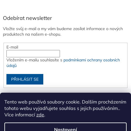
Odebírat newsletter
Vložte svůj e-mail a my vám budeme zasílat informace o nových
produktech na našem e-shopu.
E-mail
Vložením e-mailu souhlasíte s
podmínkami ochrany osobních
údajů
PŘIHLÁSIT SE
Tento web používá soubory cookie. Dalším procházením
tohoto webu vyjadřujete souhlas s jejich používáním..
Více informací
zde
.
Nastavení
Vytvořil Shoptet