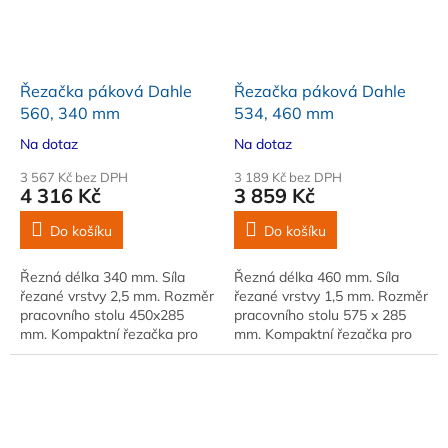
Řezačka páková Dahle
Řezačka páková Dahle
560, 340 mm
534, 460 mm
Na dotaz
Na dotaz
3 567 Kč bez DPH
3 189 Kč bez DPH
4 316 Kč
3 859 Kč
Do košíku
Do košíku
Řezná délka 340 mm. Síla
Řezná délka 460 mm. Síla
řezané vrstvy 2,5 mm. Rozměr
řezané vrstvy 1,5 mm. Rozměr
pracovního stolu 450x285
pracovního stolu 575 x 285
mm. Kompaktní řezačka pro
mm. Kompaktní řezačka pro
kutily a začátečníky
kutily a začátečníky.