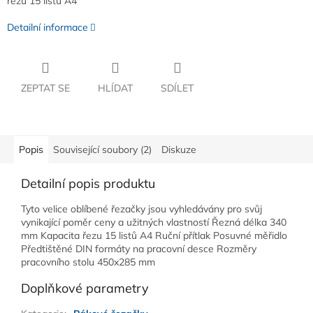
řezu 15 listů A4
Detailní informace
ZEPTAT SE
HLÍDAT
SDÍLET
Popis
Související soubory (2)
Diskuze
Detailní popis produktu
Tyto velice oblíbené řezačky jsou vyhledávány pro svůj
vynikající poměr ceny a užitných vlastností Řezná délka 340
mm Kapacita řezu 15 listů A4 Ruční přítlak Posuvné měřidlo
Předtištěné DIN formáty na pracovní desce Rozměry
pracovního stolu 450x285 mm
Doplňkové parametry