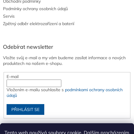
Obchodní podmínky
Podmínky ochrany osobních údajů
Servis
Zpětný odběr elektrozařízení a baterií
Odebírat newsletter
Vložte svůj e-mail a my vám budeme zasílat informace o nových
produktech na našem e-shopu.
E-mail
Vložením e-mailu souhlasíte s
podmínkami ochrany osobních
údajů
PŘIHLÁSIT SE
Tento web používá soubory cookie. Dalším procházením