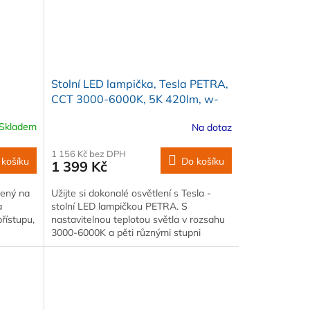
Stolní LED lampička, Tesla PETRA,
CCT 3000-6000K, 5K 420lm, w-
charger, stříbrná
Skladem
Na dotaz
1 156 Kč bez DPH
 košíku
Do košíku
1 399 Kč
vený na
Užijte si dokonalé osvětlení s Tesla -
a
stolní LED lampičkou PETRA. S
řístupu,
nastavitelnou teplotou světla v rozsahu
3000-6000K a pěti různými stupni
svítivostí s…