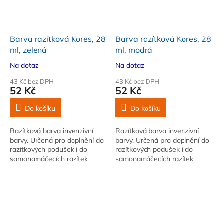
Barva razítková Kores, 28
Barva razítková Kores, 28
ml, zelená
ml, modrá
Na dotaz
Na dotaz
43 Kč bez DPH
43 Kč bez DPH
52 Kč
52 Kč
Do košíku
Do košíku
Razítková barva invenzivní
Razítková barva invenzivní
barvy. Určená pro doplnění do
barvy. Určená pro doplnění do
razítkových podušek i do
razítkových podušek i do
samonamáčecích razítek
samonamáčecích razítek