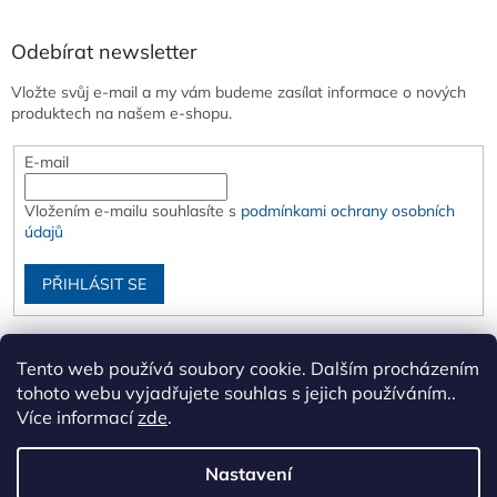
Odebírat newsletter
Vložte svůj e-mail a my vám budeme zasílat informace o nových
produktech na našem e-shopu.
E-mail
Vložením e-mailu souhlasíte s
podmínkami ochrany osobních
údajů
PŘIHLÁSIT SE
Tento web používá soubory cookie. Dalším procházením
tohoto webu vyjadřujete souhlas s jejich používáním..
Více informací
zde
.
Nastavení
Vytvořil Shoptet