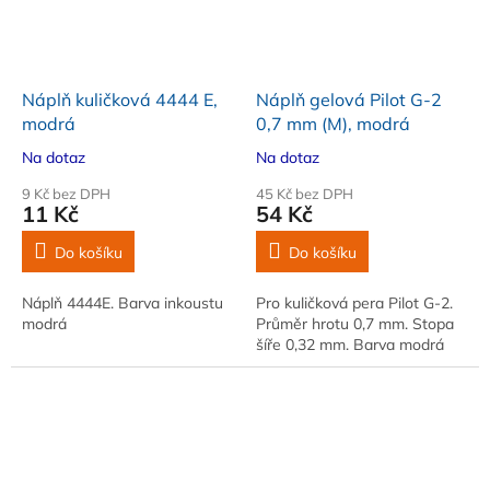
Náplň kuličková 4444 E,
Náplň gelová Pilot G-2
modrá
0,7 mm (M), modrá
Na dotaz
Na dotaz
9 Kč bez DPH
45 Kč bez DPH
11 Kč
54 Kč
Do košíku
Do košíku
Náplň 4444E. Barva inkoustu
Pro kuličková pera Pilot G-2.
modrá
Průměr hrotu 0,7 mm. Stopa
šíře 0,32 mm. Barva modrá