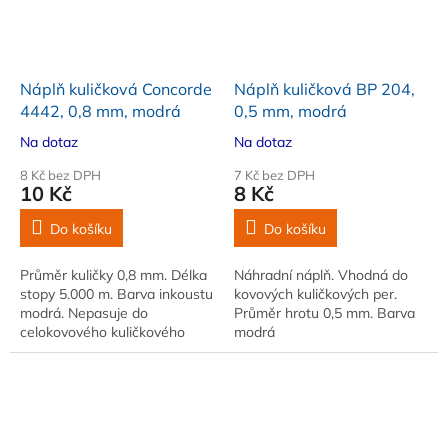
Náplň kuličková Concorde
Náplň kuličková BP 204,
4442, 0,8 mm, modrá
0,5 mm, modrá
Na dotaz
Na dotaz
8 Kč bez DPH
7 Kč bez DPH
10 Kč
8 Kč
Do košíku
Do košíku
Průměr kuličky 0,8 mm. Délka
Náhradní náplň. Vhodná do
stopy 5.000 m. Barva inkoustu
kovových kuličkových per.
modrá. Nepasuje do
Průměr hrotu 0,5 mm. Barva
celokovového kuličkového
modrá
pera AB2118