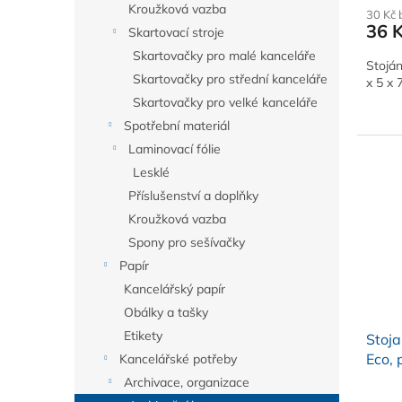
Kroužková vazba
30 Kč
36 
Skartovací stroje
Skartovačky pro malé kanceláře
Stoján
Skartovačky pro střední kanceláře
x 5 x 
Skartovačky pro velké kanceláře
Spotřební materiál
Laminovací fólie
Lesklé
Příslušenství a doplňky
Kroužková vazba
Spony pro sešívačky
Papír
Kancelářský papír
Obálky a tašky
Etikety
Stoja
Eco, 
Kancelářské potřeby
Archivace, organizace