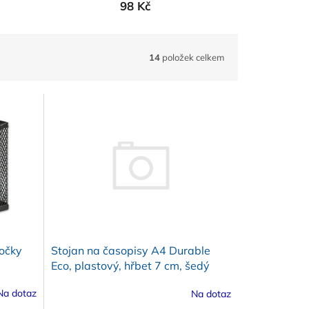
98 Kč
14
položek celkem
očky
Stojan na časopisy A4 Durable
Eco, plastový, hřbet 7 cm, šedý
Na dotaz
Na dotaz