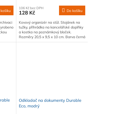
106 Kč bez DPH
 košíku
Do košíku
128 Kč
rchivaci
Kovový organizér na stůl. Stojánek na
 Vyrobeno
tužky, přihrádka na kancelářské doplňky
ickou
a kostka na poznámkový bloček.
Rozměry 20,5 x 9,5 x 10 cm. Barva černá
rable
Odkladač na dokumenty Durable
Eco, modrý