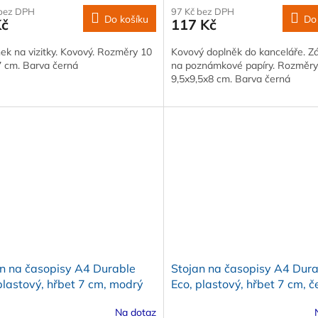
 bez DPH
97 Kč bez DPH
Do košíku
Do
Kč
117 Kč
ek na vizitky. Kovový. Rozměry 10
Kovový doplněk do kanceláře. Z
7 cm. Barva černá
na poznámkové papíry. Rozměry
9,5x9,5x8 cm. Barva černá
n na časopisy A4 Durable
Stojan na časopisy A4 Dur
plastový, hřbet 7 cm, modrý
Eco, plastový, hřbet 7 cm, č
Na dotaz