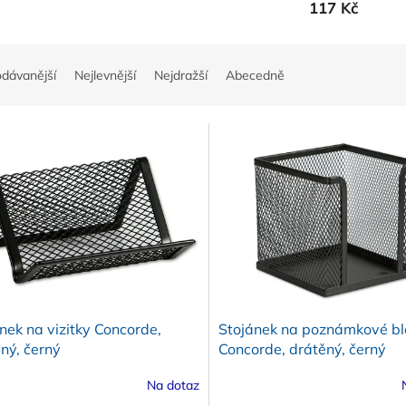
117 Kč
odávanější
Nejlevnější
Nejdražší
Abecedně
nek na vizitky Concorde,
Stojánek na poznámkové bl
ný, černý
Concorde, drátěný, černý
Na dotaz