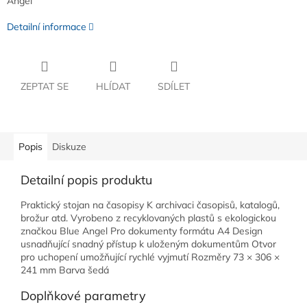
Angel
Detailní informace
ZEPTAT SE
HLÍDAT
SDÍLET
Popis
Diskuze
Detailní popis produktu
Praktický stojan na časopisy K archivaci časopisů, katalogů,
brožur atd. Vyrobeno z recyklovaných plastů s ekologickou
značkou Blue Angel Pro dokumenty formátu A4 Design
usnadňující snadný přístup k uloženým dokumentům Otvor
pro uchopení umožňující rychlé vyjmutí Rozměry 73 × 306 ×
241 mm Barva šedá
Doplňkové parametry