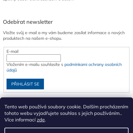
Odebírat newsletter
Vložte svůj e-mail a my vám budeme zasílat informace o nových
produktech na našem e-shopu.
E-mail
Vložením e-mailu souhlasíte s
podmínkami ochrany osobních
údajů
PŘIHLÁSIT SE
Tento web používá soubory cookie. Dalším procházením
tohoto webu vyjadřujete souhlas s jejich používáním..
Více informací
zde
.