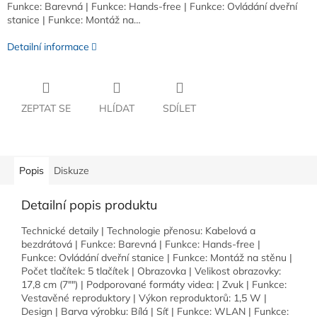
Funkce: Barevná | Funkce: Hands-free | Funkce: Ovládání dveřní
stanice | Funkce: Montáž na…
Detailní informace
ZEPTAT SE
HLÍDAT
SDÍLET
Popis
Diskuze
Detailní popis produktu
Technické detaily | Technologie přenosu: Kabelová a
bezdrátová | Funkce: Barevná | Funkce: Hands-free |
Funkce: Ovládání dveřní stanice | Funkce: Montáž na stěnu |
Počet tlačítek: 5 tlačítek | Obrazovka | Velikost obrazovky:
17,8 cm (7"") | Podporované formáty videa: | Zvuk | Funkce:
Vestavěné reproduktory | Výkon reproduktorů: 1,5 W |
Design | Barva výrobku: Bílá | Síť | Funkce: WLAN | Funkce: