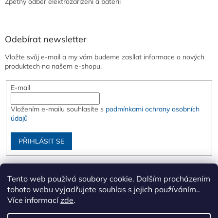
Zpětný odběr elektrozařízení a baterií
Odebírat newsletter
Vložte svůj e-mail a my vám budeme zasílat informace o nových
produktech na našem e-shopu.
E-mail
Vložením e-mailu souhlasíte s
podmínkami ochrany osobních
údajů
PŘIHLÁSIT SE
Tento web používá soubory cookie. Dalším procházením
tohoto webu vyjadřujete souhlas s jejich používáním..
Více informací
zde
.