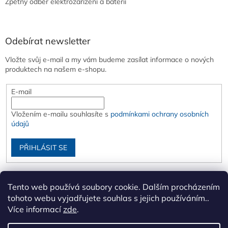
Zpětný odběr elektrozařízení a baterií
Odebírat newsletter
Vložte svůj e-mail a my vám budeme zasílat informace o nových
produktech na našem e-shopu.
E-mail
Vložením e-mailu souhlasíte s
podmínkami ochrany osobních
údajů
PŘIHLÁSIT SE
Tento web používá soubory cookie. Dalším procházením
tohoto webu vyjadřujete souhlas s jejich používáním..
Více informací
zde
.