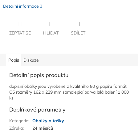
Detailní informace
ZEPTAT SE
HLÍDAT
SDÍLET
Popis
Diskuze
Detailní popis produktu
dopisní obálky jsou vyrobené z kvalitního 80 g papíru formát
C5 rozměry 162 x 229 mm samolepicí barva bílá balení 1 000
ks
Doplňkové parametry
Kategorie
:
Obálky a tašky
Záruka
:
24 měsíců