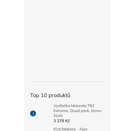
Top 10 produktů
Vysílačka Motorola T82
Extreme, Quad pack, černo-
žlutá
3 279 Kč
Kryt/Maketa - Ajax