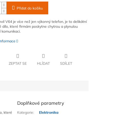
Přidat do košíku
il V64 je více než jen výkonný telefon, je to delikátní
 dílo, které firmám poskytne chytrou a plynulou
 komunikaci.
 informace
ZEPTAT SE
HLÍDAT
SDÍLET
Doplňkové parametry
o, které
Kategorie
:
Elektronika