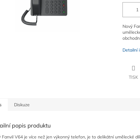
Nový Fanv
umělecké
obchodní
Detailní
TISK
s
Diskuze
ailní popis produktu
 Fanvil V64 je více než jen výkonný telefon, je to delikátní umělecké díl