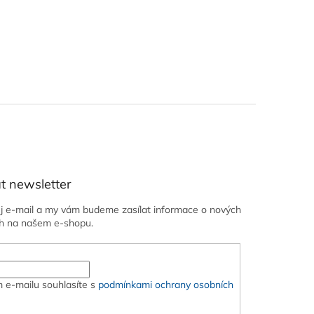
t newsletter
ůj e-mail a my vám budeme zasílat informace o nových
h na našem e-shopu.
 e-mailu souhlasíte s
podmínkami ochrany osobních