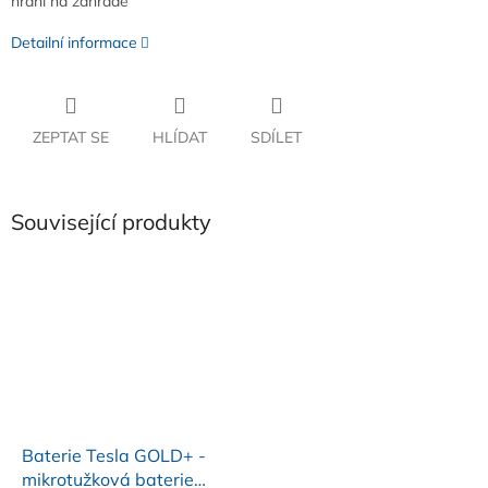
hraní na zahradě
Detailní informace
ZEPTAT SE
HLÍDAT
SDÍLET
Související produkty
Baterie Tesla GOLD+ -
mikrotužková baterie