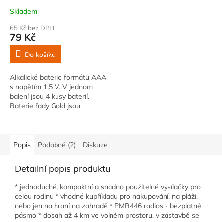
AAA (LR03) balení v
Skladem
blistru po 4 ks
65 Kč bez DPH
79 Kč
Do košíku
Alkalické baterie formátu AAA
s napětím 1,5 V. V jednom
balení jsou 4 kusy baterií.
Baterie řady Gold jsou
nejvyšší řadou Alkalických
baterií, které…
Popis
Podobné (2)
Diskuze
Detailní popis produktu
* jednoduché, kompaktní a snadno použitelné vysílačky pro
celou rodinu * vhodné kupříkladu pro nakupování, na pláži,
nebo jen na hraní na zahradě * PMR446 radios - bezplatné
pásmo * dosah až 4 km ve volném prostoru, v zástavbě se