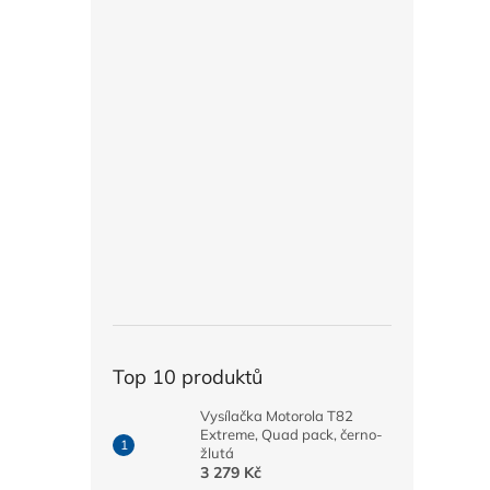
Top 10 produktů
Vysílačka Motorola T82
Extreme, Quad pack, černo-
žlutá
3 279 Kč