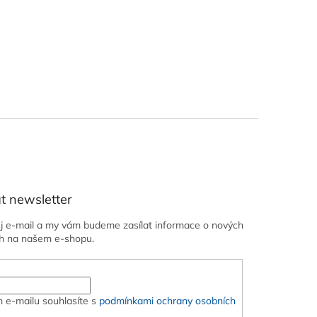
t newsletter
ůj e-mail a my vám budeme zasílat informace o nových
h na našem e-shopu.
 e-mailu souhlasíte s
podmínkami ochrany osobních