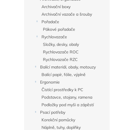
Archivační boxy
Archivační vazače a šrouby
Pořadače
Pákové pořadače
Rychlovazače
Složky, desky, obaly
Rychlovazače ROC
Rychlovazače RZC
Balící materiál, obaly, motouzy
Balící papír, fólie, výplně
Ergonomie
Čistící prostředky k PC
Podstavce, stojany, ramena
Podložky pod myši a zápěstí
Psací potřeby
Korekční pomůcky
Náplně, tuhy, doplňky