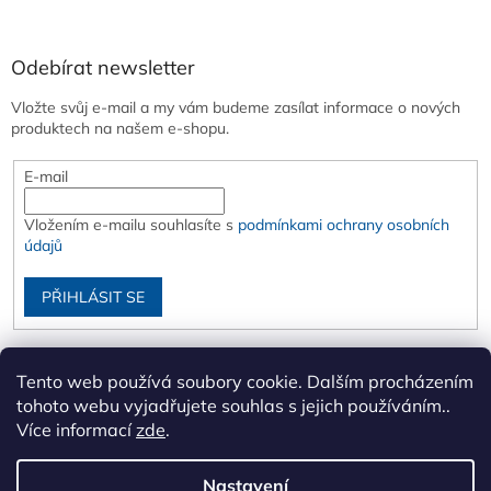
Odebírat newsletter
Vložte svůj e-mail a my vám budeme zasílat informace o nových
produktech na našem e-shopu.
E-mail
Vložením e-mailu souhlasíte s
podmínkami ochrany osobních
údajů
PŘIHLÁSIT SE
Tento web používá soubory cookie. Dalším procházením
tohoto webu vyjadřujete souhlas s jejich používáním..
Více informací
zde
.
Nastavení
Vytvořil Shoptet