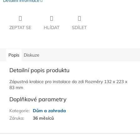
Detailní informace
ZEPTAT SE
HLÍDAT
SDÍLET
Popis
Diskuze
Detailní popis produktu
Zápustná krabice pro instalace do zdi Rozměry 132 x 223 x
83 mm
Doplňkové parametry
Kategorie
:
Dům a zahrada
Záruka
:
36 měsíců
Z