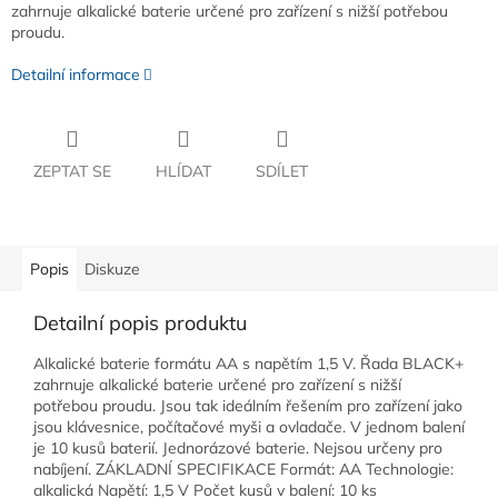
zahrnuje alkalické baterie určené pro zařízení s nižší potřebou
proudu.
Detailní informace
ZEPTAT SE
HLÍDAT
SDÍLET
Popis
Diskuze
Detailní popis produktu
Alkalické baterie formátu AA s napětím 1,5 V. Řada BLACK+
zahrnuje alkalické baterie určené pro zařízení s nižší
potřebou proudu. Jsou tak ideálním řešením pro zařízení jako
jsou klávesnice, počítačové myši a ovladače. V jednom balení
je 10 kusů baterií. Jednorázové baterie. Nejsou určeny pro
nabíjení. ZÁKLADNÍ SPECIFIKACE Formát: AA Technologie:
alkalická Napětí: 1,5 V Počet kusů v balení: 10 ks