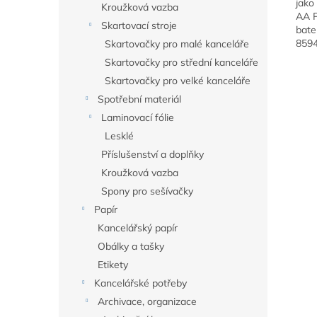
jako
Kroužková vazba
AA P
Skartovací stroje
bate
859
Skartovačky pro malé kanceláře
Skartovačky pro střední kanceláře
Skartovačky pro velké kanceláře
Spotřební materiál
Laminovací fólie
Lesklé
Příslušenství a doplňky
Kroužková vazba
Spony pro sešívačky
Papír
Kancelářský papír
Obálky a tašky
Etikety
Kancelářské potřeby
Archivace, organizace