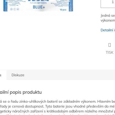
Jedná se
výkonem.
Detailní
TISK
s
Diskuze
ailní popis produktu
á se o řadu zinko-uhlíkových baterií se základním výkonem. Hlavním b
 řady je cenová dostupnost. Tyto baterie jsou vhodné především do m
geticky náročných zařízení s krátkodobým odběrem nízkého množství 