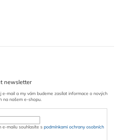
t newsletter
ůj e-mail a my vám budeme zasílat informace o nových
h na našem e-shopu.
 e-mailu souhlasíte s
podmínkami ochrany osobních