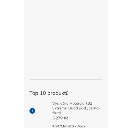
Top 10 produktů
Vysílačka Motorola T82
Extreme, Quad pack, černo-
žlutá
3 279 Kč
Kryt/Maketa - Ajax