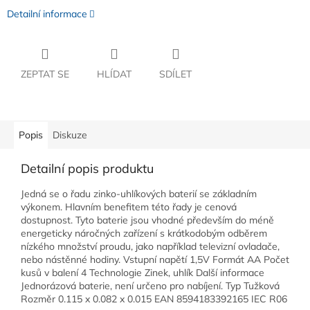
Detailní informace
ZEPTAT SE
HLÍDAT
SDÍLET
Popis
Diskuze
Detailní popis produktu
Jedná se o řadu zinko-uhlíkových baterií se základním
výkonem. Hlavním benefitem této řady je cenová
dostupnost. Tyto baterie jsou vhodné především do méně
energeticky náročných zařízení s krátkodobým odběrem
nízkého množství proudu, jako například televizní ovladače,
nebo nástěnné hodiny. Vstupní napětí 1,5V Formát AA Počet
kusů v balení 4 Technologie Zinek, uhlík Další informace
Jednorázová baterie, není určeno pro nabíjení. Typ Tužková
Rozměr 0.115 x 0.082 x 0.015 EAN 8594183392165 IEC R06