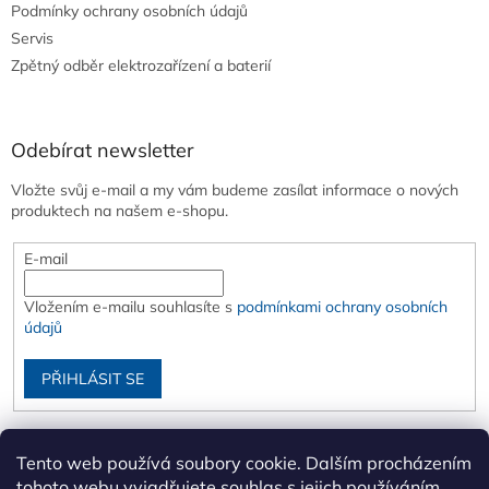
Podmínky ochrany osobních údajů
Servis
Zpětný odběr elektrozařízení a baterií
Odebírat newsletter
Vložte svůj e-mail a my vám budeme zasílat informace o nových
produktech na našem e-shopu.
E-mail
Vložením e-mailu souhlasíte s
podmínkami ochrany osobních
údajů
PŘIHLÁSIT SE
Tento web používá soubory cookie. Dalším procházením
tohoto webu vyjadřujete souhlas s jejich používáním..