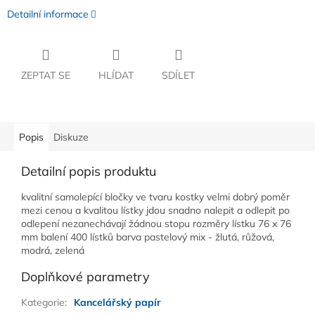
Detailní informace
ZEPTAT SE
HLÍDAT
SDÍLET
Popis
Diskuze
Detailní popis produktu
kvalitní samolepící bločky ve tvaru kostky velmi dobrý poměr
mezi cenou a kvalitou lístky jdou snadno nalepit a odlepit po
odlepení nezanechávají žádnou stopu rozměry lístku 76 x 76
mm balení 400 lístků barva pastelový mix - žlutá, růžová,
modrá, zelená
Doplňkové parametry
Kategorie
:
Kancelářský papír