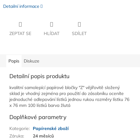
Detailní informace
ZEPTAT SE
HLÍDAT
SDÍLET
Popis
Diskuze
Detailní popis produktu
kvalitní samolepící papírové bločky "Z" vějířovitě složený
sklad je vhodný zejména pro použití do zásobníku oceníte
jednoduché odlepování lístků jednou rukou rozměry lístku 76
x 76 mm 100 lístků barva žlutá
Doplňkové parametry
Kategorie
:
Papírenské zboží
Záruka
:
24 měsíců