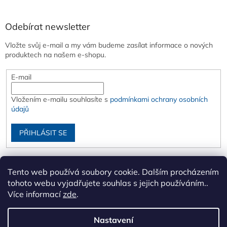
Odebírat newsletter
Vložte svůj e-mail a my vám budeme zasílat informace o nových
produktech na našem e-shopu.
E-mail
Vložením e-mailu souhlasíte s
podmínkami ochrany osobních
údajů
PŘIHLÁSIT SE
Tento web používá soubory cookie. Dalším procházením
tohoto webu vyjadřujete souhlas s jejich používáním..
Více informací
zde
.
Nastavení
Vytvořil Shoptet