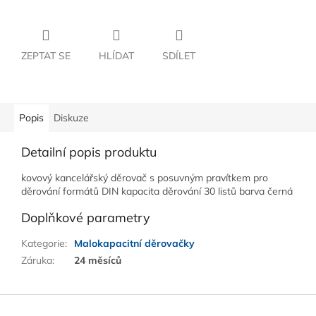
ZEPTAT SE
HLÍDAT
SDÍLET
Popis
Diskuze
Detailní popis produktu
kovový kancelářský děrovač s posuvným pravítkem pro
děrování formátů DIN kapacita děrování 30 listů barva černá
Doplňkové parametry
Kategorie
:
Malokapacitní děrovačky
Záruka
:
24 měsíců
Z