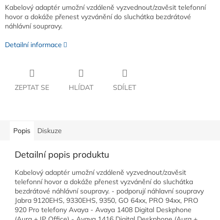
Kabelový adaptér umožní vzdáleně vyzvednout/zavěsit telefonní
hovor a dokáže přenest vyzvánění do sluchátka bezdrátové
náhlávní soupravy.
Detailní informace
ZEPTAT SE
HLÍDAT
SDÍLET
Popis
Diskuze
Detailní popis produktu
Kabelový adaptér umožní vzdáleně vyzvednout/zavěsit
telefonní hovor a dokáže přenest vyzvánění do sluchátka
bezdrátové náhlávní soupravy. - podporují náhlavní soupravy
Jabra 9120EHS, 9330EHS, 9350, GO 64xx, PRO 94xx, PRO
920 Pro telefony Avaya - Avaya 1408 Digital Deskphone
(Aura + IP Office) - Avaya 1416 Digital Deskphone (Aura +