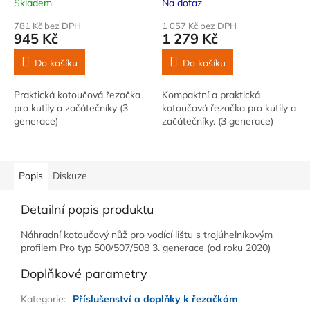
Skladem
Na dotaz
781 Kč bez DPH
1 057 Kč bez DPH
945 Kč
1 279 Kč
Do košíku
Do košíku
Praktická kotoučová řezačka
Kompaktní a praktická
pro kutily a začátečníky (3
kotoučová řezačka pro kutily a
generace)
začátečníky. (3 generace)
Popis
Diskuze
Detailní popis produktu
Náhradní kotoučový nůž pro vodící lištu s trojúhelníkovým
profilem Pro typ 500/507/508 3. generace (od roku 2020)
Doplňkové parametry
Kategorie
:
Příslušenství a doplňky k řezačkám