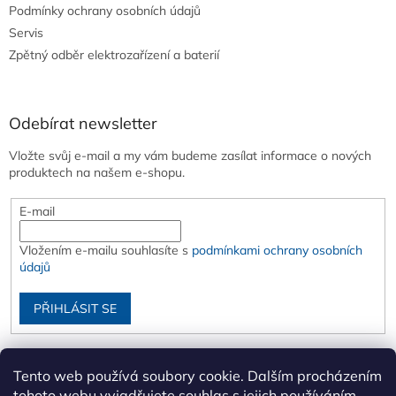
Podmínky ochrany osobních údajů
Servis
Zpětný odběr elektrozařízení a baterií
Odebírat newsletter
Vložte svůj e-mail a my vám budeme zasílat informace o nových
produktech na našem e-shopu.
E-mail
Vložením e-mailu souhlasíte s
podmínkami ochrany osobních
údajů
PŘIHLÁSIT SE
Tento web používá soubory cookie. Dalším procházením
tohoto webu vyjadřujete souhlas s jejich používáním..