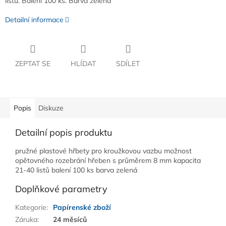
listů. Balení 100 ks. Barva zelená
Detailní informace
ZEPTAT SE
HLÍDAT
SDÍLET
Popis
Diskuze
Detailní popis produktu
pružné plastové hřbety pro kroužkovou vazbu možnost
opětovného rozebrání hřeben s průměrem 8 mm kapacita
21-40 listů balení 100 ks barva zelená
Doplňkové parametry
Kategorie
:
Papírenské zboží
Záruka
:
24 měsíců