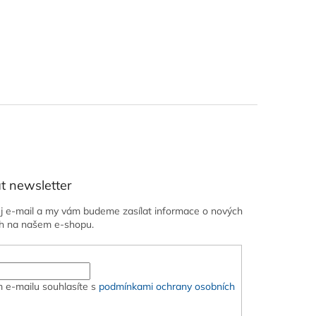
t newsletter
ůj e-mail a my vám budeme zasílat informace o nových
h na našem e-shopu.
 e-mailu souhlasíte s
podmínkami ochrany osobních