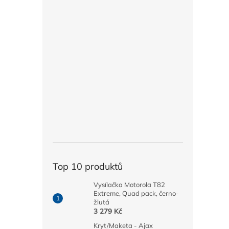
Top 10 produktů
Vysílačka Motorola T82
Extreme, Quad pack, černo-
žlutá
3 279 Kč
Kryt/Maketa - Ajax