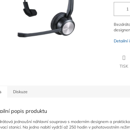
Bezdráto
designem
Detailní
TISK
s
Diskuze
ailní popis produktu
rátová jednoušní náhlavní souprava s moderním designem a praktick
vací stanicí. Na jedno nabití vydrží až 250 hodin v pohotovostním režim