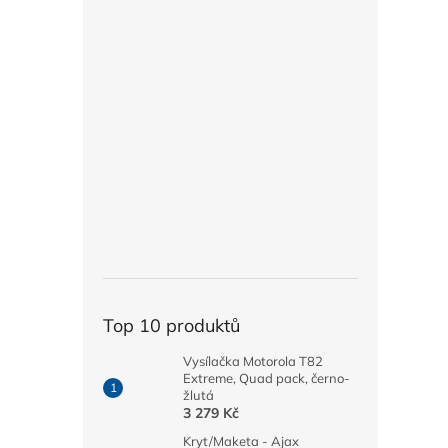
Top 10 produktů
Vysílačka Motorola T82
Extreme, Quad pack, černo-
žlutá
3 279 Kč
Kryt/Maketa - Ajax