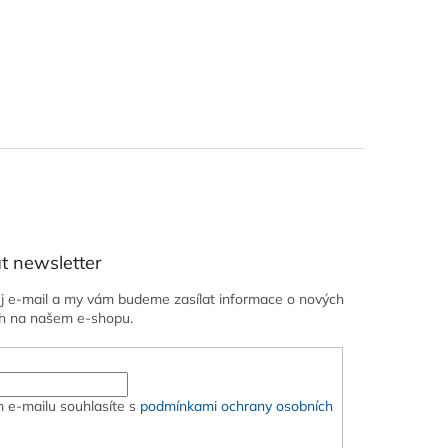
t newsletter
ůj e-mail a my vám budeme zasílat informace o nových
h na našem e-shopu.
 e-mailu souhlasíte s
podmínkami ochrany osobních