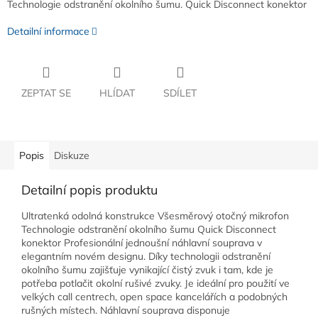
Technologie odstranění okolního šumu. Quick Disconnect konektor
Detailní informace
ZEPTAT SE
HLÍDAT
SDÍLET
Popis
Diskuze
Detailní popis produktu
Ultratenká odolná konstrukce Všesměrový otočný mikrofon
Technologie odstranění okolního šumu Quick Disconnect
konektor Profesionální jednoušní náhlavní souprava v
elegantním novém designu. Díky technologii odstranění
okolního šumu zajišťuje vynikající čistý zvuk i tam, kde je
potřeba potlačit okolní rušivé zvuky. Je ideální pro použití ve
velkých call centrech, open space kancelářích a podobných
rušných místech. Náhlavní souprava disponuje