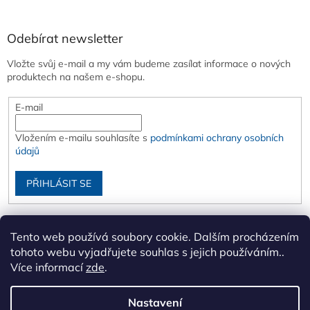
Odebírat newsletter
Vložte svůj e-mail a my vám budeme zasílat informace o nových
produktech na našem e-shopu.
E-mail
Vložením e-mailu souhlasíte s
podmínkami ochrany osobních
údajů
PŘIHLÁSIT SE
Tento web používá soubory cookie. Dalším procházením
tohoto webu vyjadřujete souhlas s jejich používáním..
Více informací
zde
.
Nastavení
Vytvořil Shoptet