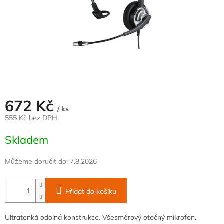
672 Kč
/ ks
555 Kč bez DPH
Měrná
Skladem
cena:
Můžeme doručit do:
7.8.2026
Přidat do košíku
Ultratenká odolná konstrukce. Všesměrový otočný mikrofon.