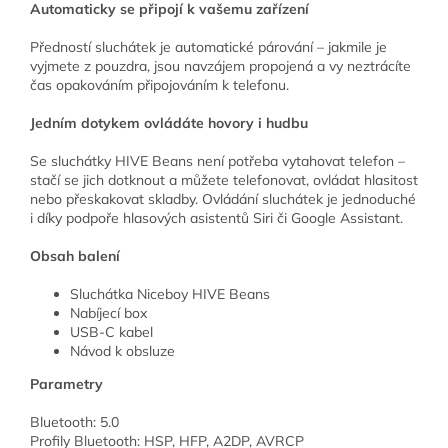
Automaticky se připojí k vašemu zařízení
Předností sluchátek je automatické párování – jakmile je
vyjmete z pouzdra, jsou navzájem propojená a vy neztrácíte
čas opakováním připojováním k telefonu.
Jedním dotykem ovládáte hovory i hudbu
Se sluchátky HIVE Beans není potřeba vytahovat telefon –
stačí se jich dotknout a můžete telefonovat, ovládat hlasitost
nebo přeskakovat skladby. Ovládání sluchátek je jednoduché
i díky podpoře hlasových asistentů Siri či Google Assistant.
Obsah balení
Sluchátka Niceboy HIVE Beans
Nabíjecí box
USB-C kabel
Návod k obsluze
Parametry
Bluetooth: 5.0
Profily Bluetooth: HSP, HFP, A2DP, AVRCP