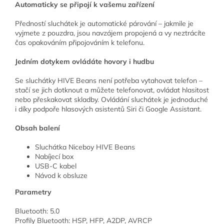
Automaticky se připojí k vašemu zařízení
Předností sluchátek je automatické párování – jakmile je
vyjmete z pouzdra, jsou navzájem propojená a vy neztrácíte
čas opakováním připojováním k telefonu.
Jedním dotykem ovládáte hovory i hudbu
Se sluchátky HIVE Beans není potřeba vytahovat telefon –
stačí se jich dotknout a můžete telefonovat, ovládat hlasitost
nebo přeskakovat skladby. Ovládání sluchátek je jednoduché
i díky podpoře hlasových asistentů Siri či Google Assistant.
Obsah balení
Sluchátka Niceboy HIVE Beans
Nabíjecí box
USB-C kabel
Návod k obsluze
Parametry
Bluetooth: 5.0
Profily Bluetooth: HSP, HFP, A2DP, AVRCP