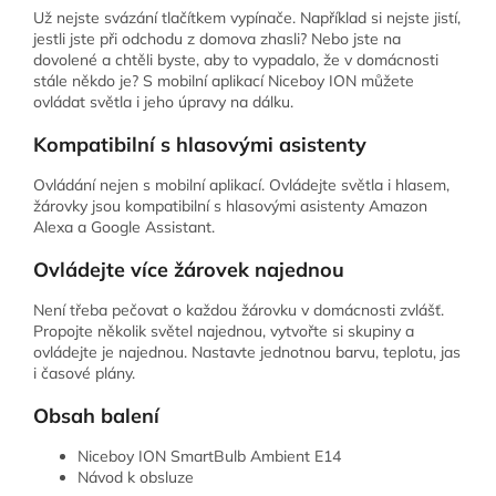
Už nejste svázání tlačítkem vypínače. Například si nejste jistí,
jestli jste při odchodu z domova zhasli? Nebo jste na
dovolené a chtěli byste, aby to vypadalo, že v domácnosti
stále někdo je? S mobilní aplikací Niceboy ION můžete
ovládat světla i jeho úpravy na dálku.
Kompatibilní s hlasovými asistenty
Ovládání nejen s mobilní aplikací. Ovládejte světla i hlasem,
žárovky jsou kompatibilní s hlasovými asistenty Amazon
Alexa a Google Assistant.
Ovládejte více žárovek najednou
Není třeba pečovat o každou žárovku v domácnosti zvlášť.
Propojte několik světel najednou, vytvořte si skupiny a
ovládejte je najednou. Nastavte jednotnou barvu, teplotu, jas
i časové plány.
Obsah balení
Niceboy ION SmartBulb Ambient E14
Návod k obsluze