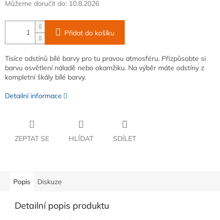
Můžeme doručit do:
10.8.2026
Přidat do košíku
Tisíce odstínů bílé barvy pro tu pravou atmosféru. Přizpůsobte si
barvu osvětlení náladě nebo okamžiku. Na výběr máte odstíny z
kompletní škály bílé barvy.
Detailní informace
ZEPTAT SE
HLÍDAT
SDÍLET
Popis
Diskuze
Detailní popis produktu