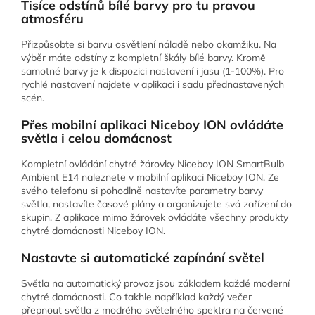
Tisíce odstínů bílé barvy pro tu pravou
atmosféru
Přizpůsobte si barvu osvětlení náladě nebo okamžiku. Na
výběr máte odstíny z kompletní škály bílé barvy. Kromě
samotné barvy je k dispozici nastavení i jasu (1-100%). Pro
rychlé nastavení najdete v aplikaci i sadu přednastavených
scén.
Přes mobilní aplikaci Niceboy ION ovládáte
světla i celou domácnost
Kompletní ovládání chytré žárovky Niceboy ION SmartBulb
Ambient E14 naleznete v mobilní aplikaci Niceboy ION. Ze
svého telefonu si pohodlně nastavíte parametry barvy
světla, nastavíte časové plány a organizujete svá zařízení do
skupin. Z aplikace mimo žárovek ovládáte všechny produkty
chytré domácnosti Niceboy ION.
Nastavte si automatické zapínání světel
Světla na automatický provoz jsou základem každé moderní
chytré domácnosti. Co takhle například každý večer
přepnout světla z modrého světelného spektra na červené