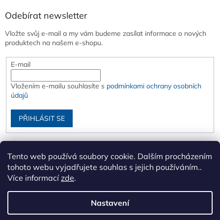
Odebírat newsletter
Vložte svůj e-mail a my vám budeme zasílat informace o nových
produktech na našem e-shopu.
E-mail
Vložením e-mailu souhlasíte s
podmínkami ochrany osobních
údajů
PŘIHLÁSIT SE
Tento web používá soubory cookie. Dalším procházením
tohoto webu vyjadřujete souhlas s jejich používáním..
Více informací
zde
.
Nastavení
Vytvořil Shoptet