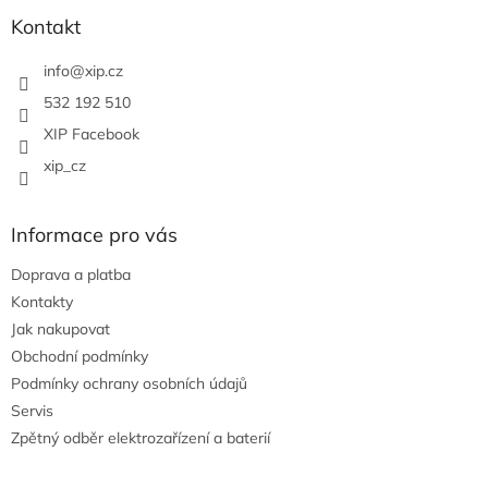
p
a
Kontakt
t
í
info
@
xip.cz
532 192 510
XIP Facebook
xip_cz
Informace pro vás
Doprava a platba
Kontakty
Jak nakupovat
Obchodní podmínky
Podmínky ochrany osobních údajů
Servis
Zpětný odběr elektrozařízení a baterií