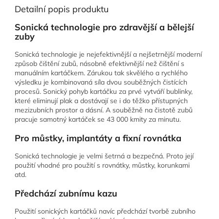
Detailní popis produktu
Sonická technologie pro zdravější a bělejší
zuby
Sonická technologie je nejefektivnější a nejšetrnější moderní
způsob čištění zubů, násobně efektivnější než čištění s
manuálním kartáčkem. Zárukou tak skvělého a rychlého
výsledku je kombinovaná síla dvou souběžných čistících
procesů. Sonický pohyb kartáčku za prvé vytváří bublinky,
které eliminují plak a dostávají se i do těžko přístupných
mezizubních prostor a dásní. A souběžně na čistotě zubů
pracuje samotný kartáček se 43 000 kmity za minutu.
Pro můstky, implantáty a fixní rovnátka
Sonická technologie je velmi šetrná a bezpečná. Proto její
použití vhodné pro použití s rovnátky, můstky, korunkami
atd.
Předchází zubnímu kazu
Použití sonických kartáčků navíc předchází tvorbě zubního