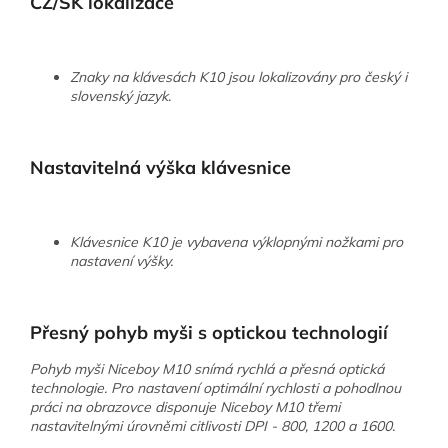
CZ/SK lokalizace
Znaky na klávesách K10 jsou lokalizovány pro český i
slovenský jazyk.
Nastavitelná výška klávesnice
Klávesnice K10 je vybavena výklopnými nožkami pro
nastavení výšky.
Přesný pohyb myši s optickou technologií
Pohyb myši Niceboy M10 snímá rychlá a přesná optická
technologie. Pro nastavení optimální rychlosti a pohodlnou
práci na obrazovce disponuje Niceboy M10 třemi
nastavitelnými úrovněmi citlivosti DPI - 800, 1200 a 1600.