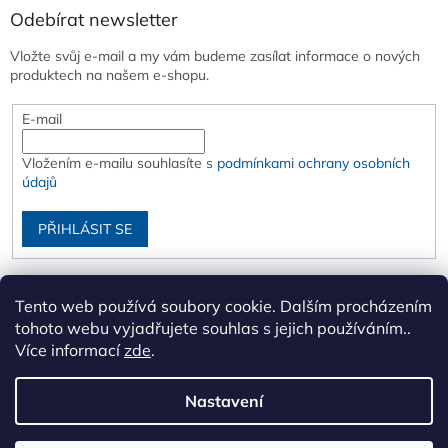
Odebírat newsletter
Vložte svůj e-mail a my vám budeme zasílat informace o nových
produktech na našem e-shopu.
E-mail
Vložením e-mailu souhlasíte s
podmínkami ochrany osobních
údajů
PŘIHLÁSIT SE
Tento web používá soubory cookie. Dalším procházením
tohoto webu vyjadřujete souhlas s jejich používáním..
Více informací
zde
.
Nastavení
Vytvořil Shoptet