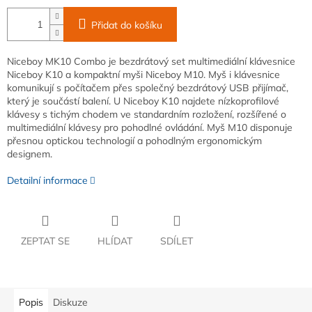
Přidat do košíku
Niceboy MK10 Combo je bezdrátový set multimediální klávesnice
Niceboy K10 a kompaktní myši Niceboy M10. Myš i klávesnice
komunikují s počítačem přes společný bezdrátový USB přijímač,
který je součástí balení. U Niceboy K10 najdete nízkoprofilové
klávesy s tichým chodem ve standardním rozložení, rozšířené o
multimediální klávesy pro pohodlné ovládání. Myš M10 disponuje
přesnou optickou technologií a pohodlným ergonomickým
designem.
Detailní informace
ZEPTAT SE
HLÍDAT
SDÍLET
Popis
Diskuze