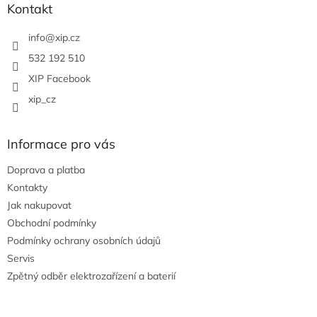
a
Kontakt
t
í
info
@
xip.cz
532 192 510
XIP Facebook
xip_cz
Informace pro vás
Doprava a platba
Kontakty
Jak nakupovat
Obchodní podmínky
Podmínky ochrany osobních údajů
Servis
Zpětný odběr elektrozařízení a baterií