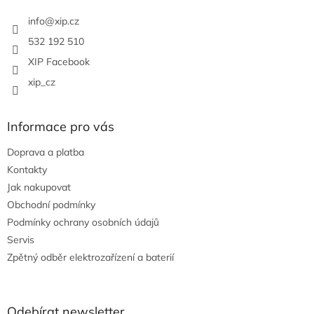
t
í
info
@
xip.cz
532 192 510
XIP Facebook
xip_cz
Informace pro vás
Doprava a platba
Kontakty
Jak nakupovat
Obchodní podmínky
Podmínky ochrany osobních údajů
Servis
Zpětný odběr elektrozařízení a baterií
Odebírat newsletter