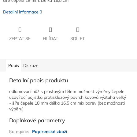
šíře čepele 18 mm. Délka 16,5 cm
Detailní informace
ZEPTAT SE
HLÍDAT
SDÍLET
Popis
Diskuze
Detailní popis produktu
odlamovací nůž s plastovým tělem možnost výměny čepele
uzavírací pojistka protiskluzový povrch kovová výztuha velký
- šíře čepele 18 mm délka 16,5 cm mix barev (bez možnosti
výběru)
Doplňkové parametry
Kategorie
:
Papírenské zboží