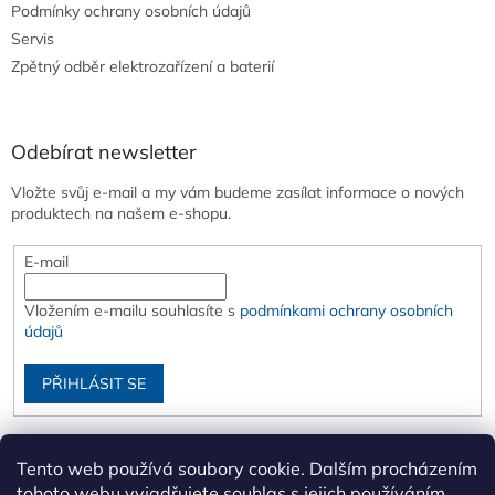
Podmínky ochrany osobních údajů
Servis
Zpětný odběr elektrozařízení a baterií
Odebírat newsletter
Vložte svůj e-mail a my vám budeme zasílat informace o nových
produktech na našem e-shopu.
E-mail
Vložením e-mailu souhlasíte s
podmínkami ochrany osobních
údajů
PŘIHLÁSIT SE
Tento web používá soubory cookie. Dalším procházením
tohoto webu vyjadřujete souhlas s jejich používáním..