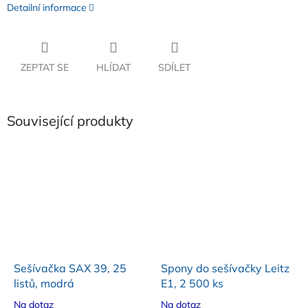
Detailní informace
ZEPTAT SE
HLÍDAT
SDÍLET
Související produkty
Sešívačka SAX 39, 25
Spony do sešívačky Leitz
listů, modrá
E1, 2 500 ks
Na dotaz
Na dotaz