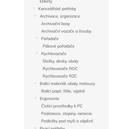
Etikety
Kancelářské potřeby
Archivace, organizace
Archivační boxy
Archivační vazače a šrouby
Pořadače
Pákové pořadače
Rychlovazače
Složky, desky, obaly
Rychlovazače ROC
Rychlovazače RZC
Balící materiál, obaly, motouzy
Balící papír, fólie, výplně
Ergonomie
Čistící prostředky k PC
Podstavce, stojany, ramena
Podložky pod myši a zápěstí
Psací potřeby