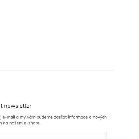
t newsletter
ůj e-mail a my vám budeme zasílat informace o nových
h na našem e-shopu.