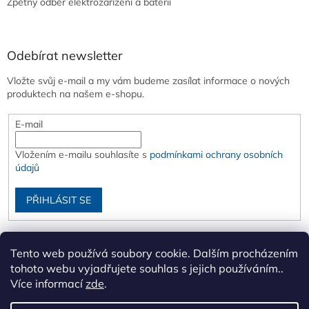
Zpětný odběr elektrozařízení a baterií
Odebírat newsletter
Vložte svůj e-mail a my vám budeme zasílat informace o nových
produktech na našem e-shopu.
E-mail
Vložením e-mailu souhlasíte s
podmínkami ochrany osobních
údajů
PŘIHLÁSIT SE
Tento web používá soubory cookie. Dalším procházením
tohoto webu vyjadřujete souhlas s jejich používáním..
Více informací
zde
.