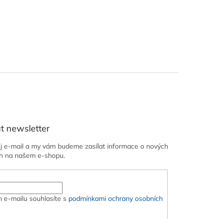
t newsletter
ůj e-mail a my vám budeme zasílat informace o nových
h na našem e-shopu.
 e-mailu souhlasíte s
podmínkami ochrany osobních