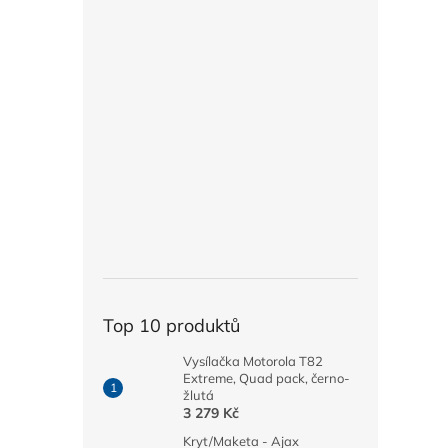
Top 10 produktů
Vysílačka Motorola T82
Extreme, Quad pack, černo-
žlutá
3 279 Kč
Kryt/Maketa - Ajax