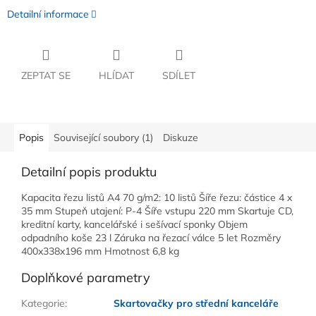
Detailní informace
ZEPTAT SE
HLÍDAT
SDÍLET
Popis
Související soubory (1)
Diskuze
Detailní popis produktu
Kapacita řezu listů A4 70 g/m2: 10 listů Šíře řezu: částice 4 x
35 mm Stupeň utajení: P-4 Šíře vstupu 220 mm Skartuje CD,
kreditní karty, kancelářské i sešívací sponky Objem
odpadního koše 23 l Záruka na řezací válce 5 let Rozměry
400x338x196 mm Hmotnost 6,8 kg
Doplňkové parametry
Kategorie
:
Skartovačky pro střední kanceláře